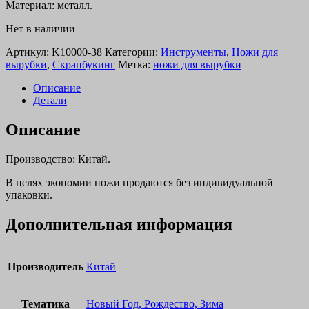
Материал: металл.
Нет в наличии
Артикул:
K10000-38
Категории:
Инструменты
,
Ножи для
вырубки
,
Скрапбукинг
Метка:
ножи для вырубки
Описание
Детали
Описание
Производство: Китай.
В целях экономии ножи продаются без индивидуальной
упаковки.
Дополнительная информация
Производитель
Китай
Тематика
Новый Год, Рождество, Зима