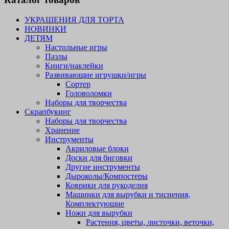
УКРАШЕНИЯ ДЛЯ ТОРТА
НОВИНКИ
ДЕТЯМ
Настольные игры
Пазлы
Книги/наклейки
Развивающие игрушки/игры
Сортер
Головоломки
Наборы для творчества
Скрапбукинг
Наборы для творчества
Хранение
Инструменты
Акриловые блоки
Доски для биговки
Другие инструменты
Дыроколы/Компостеры
Коврики для рукоделия
Машинки для вырубки и тиснения,
Комплектующие
Ножи для вырубки
Растения, цветы, листочки, веточки,