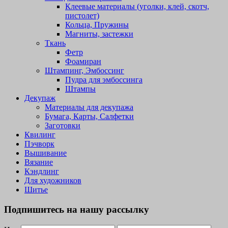
Клеевые материалы (уголки, клей, скотч,
пистолет)
Кольца, Пружины
Магниты, застежки
Ткань
Фетр
Фоамиран
Штампинг, Эмбоссинг
Пудра для эмбоссинга
Штампы
Декупаж
Материалы для декупажа
Бумага, Карты, Салфетки
Заготовки
Квилинг
Пэчворк
Вышивание
Вязание
Кэндлинг
Для художников
Шитье
Подпишитесь на нашу рассылку