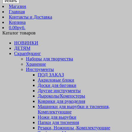
Искать
Магазин
Главная
Контакты и Доставка
Корзина
0.00руб.
Каталог товаров
НОВИНКИ
ДЕТЯМ
Скрапбукинг
Наборы для творчества
Хранение
Инструменты
ПОД ЗАКАЗ
Акриловые блоки
Доски для биговки
Другие инструменты
Дыроколы/Компостеры
Коврики для рукоделия
Машинки для вырубки и тиснения,
Комплектующие
Ножи для вырубки
Папки для тиснения
Резаки, Ножницы ,Комплектующие