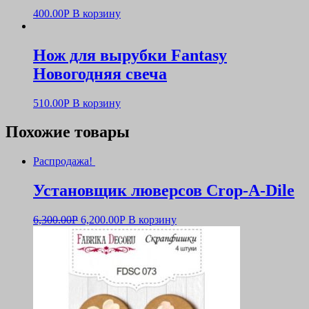
400.00
Р
В корзину
Нож для вырубки Fantasy
Новогодняя свеча
510.00
Р
В корзину
Похожие товары
Распродажа!
Установщик люверсов Crop-A-Dile
6,300.00
Р
6,200.00
Р
В корзину