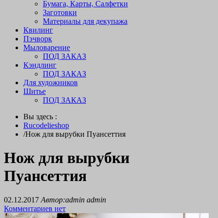
Бумага, Карты, Салфетки
Заготовки
Материалы для декупажа
Квилинг
Пэчворк
Мыловарение
ПОД ЗАКАЗ
Кэндлинг
ПОД ЗАКАЗ
Для художников
Шитье
ПОД ЗАКАЗ
Вы здесь :
Rucodelieshop
/
Нож для вырубки Пуансеттия
Нож для вырубки
Пуансеттия
02.12.2017
Автор:admin admin
Комментариев нет