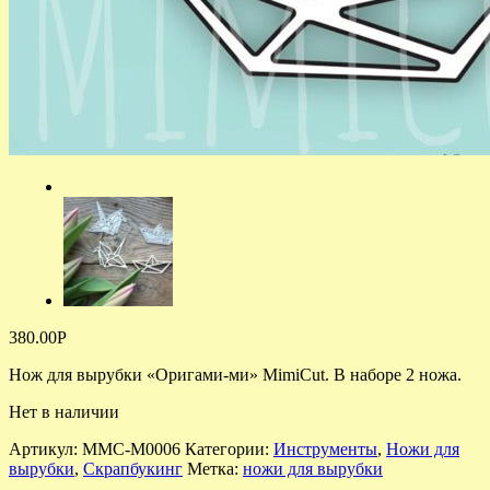
380.00
Р
Нож для вырубки «Оригами-ми» MimiCut. В наборе 2 ножа.
Нет в наличии
Артикул:
MMC-M0006
Категории:
Инструменты
,
Ножи для
вырубки
,
Скрапбукинг
Метка:
ножи для вырубки