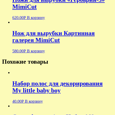
MimiCut
620.00
Р
В корзину
Нож для вырубки Картинная
галерея MimiCut
580.00
Р
В корзину
Похожие товары
Набор полос для декорирования
My little baby boy
40.00
Р
В корзину