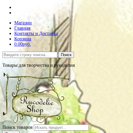
Магазин
Главная
Контакты и Доставка
Корзина
0.00руб.
Поиск
Товары для творчества и рукоделия
Поиск товаров