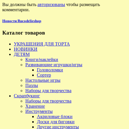
Вы должны быть
авторизованы
чтобы размещать
комментарии.
Новости Rucodelieshop
Каталог товаров
УКРАШЕНИЯ ДЛЯ ТОРТА
НОВИНКИ
ДЕТЯМ
Книги/наклейки
Развивающие игрушки/игры
Головоломки
Сортер
Настольные игры
Пазлы
Наборы для творчества
Скрапбукинг
Наборы для творчества
Хранение
Инструменты
Акриловые блоки
Доски для биговки
Другие инструменты