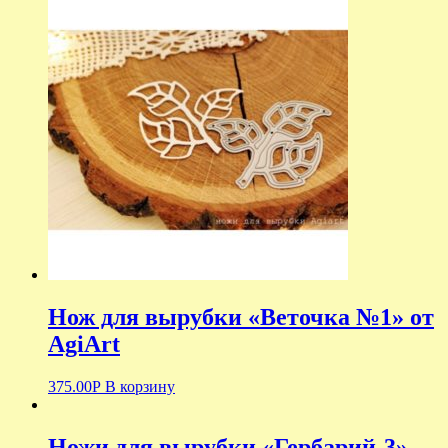
Нож для вырубки «Веточка №1» от
AgiArt
375.00
Р
В корзину
Ножи для вырубки «Гербарий-3»