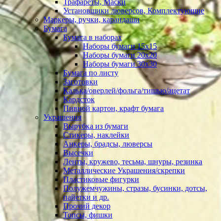
Трафареты, Маски
Установщики люверсов, Комплектующие
Маркеры, ручки, карандаши
Бумага
Бумага в наборах
Наборы бумаги 15х15
Наборы бумаги 20х20
Наборы бумаги 30х30
Бумага по листу
Заготовки
Калька/оверлей/фольга/тишью/ацетат
Кардсток
Пивной картон, крафт бумага
Украшения
Вырубка из бумаги
Стикеры, наклейки
Анкеры, брадсы, люверсы
Высечки
Ленты, кружево, тесьма, шнуры, резинка
Металлические Украшения/скрепки
Пластиковые фигурки
Полужемчужины, стразы, бусинки, дотсы,
пайетки и др.
Прочий декор
Топсы, фишки