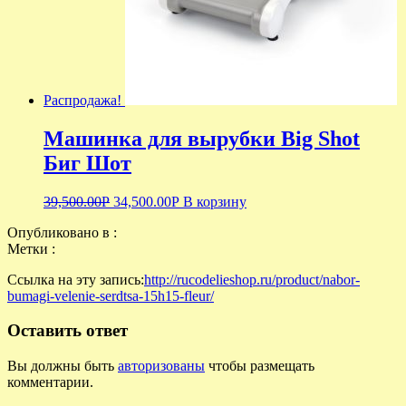
Распродажа!
Машинка для вырубки Big Shot
Биг Шот
39,500.00
Р
34,500.00
Р
В корзину
Опубликовано в :
Метки :
Ссылка на эту запись:
http://rucodelieshop.ru/product/nabor-
bumagi-velenie-serdtsa-15h15-fleur/
Оставить ответ
Вы должны быть
авторизованы
чтобы размещать
комментарии.