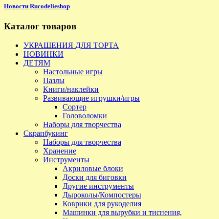
Новости Rucodelieshop
Каталог товаров
УКРАШЕНИЯ ДЛЯ ТОРТА
НОВИНКИ
ДЕТЯМ
Настольные игры
Пазлы
Книги/наклейки
Развивающие игрушки/игры
Сортер
Головоломки
Наборы для творчества
Скрапбукинг
Наборы для творчества
Хранение
Инструменты
Акриловые блоки
Доски для биговки
Другие инструменты
Дыроколы/Компостеры
Коврики для рукоделия
Машинки для вырубки и тиснения,