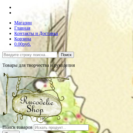
Магазин
Главная
Контакты и Доставка
Корзина
0.00руб.
Поиск
Товары для творчества и рукоделия
Поиск товаров