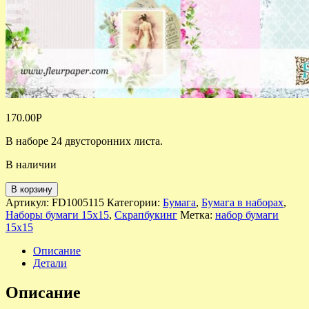
170.00
Р
В наборе 24 двусторонних листа.
В наличии
В корзину
Артикул:
FD1005115
Категории:
Бумага
,
Бумага в наборах
,
Наборы бумаги 15х15
,
Скрапбукинг
Метка:
набор бумаги
15х15
Описание
Детали
Описание