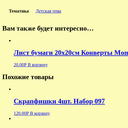
Тематика
Детская тема
Вам также будет интересно…
Лист бумаги 20х20см Конверты Mo
20.00
Р
В корзину
Похожие товары
Скрапфишки 4шт. Набор 097
120.00
Р
В корзину