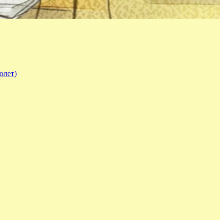
олет)