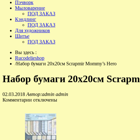
Пэчворк
Мыловарение
ПОД ЗАКАЗ
Кэндлинг
ПОД ЗАКАЗ
Для художников
Шитье
ПОД ЗАКАЗ
Вы здесь :
Rucodelieshop
/
Набор бумаги 20х20см Scrapmir Mommy’s Hero
Набор бумаги 20х20см Scrapm
02.03.2018
Автор:admin admin
Комментарии отключены