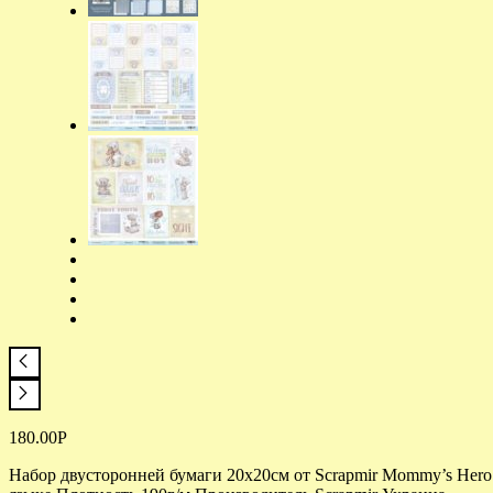
180.00
Р
Набор двусторонней бумаги 20х20см от Scrapmir Mommy’s Hero 