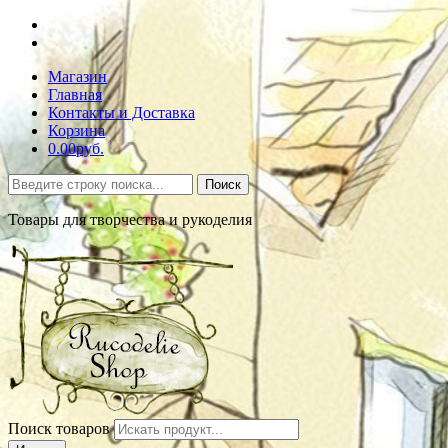
Магазин
Главная
Контакты и Доставка
Корзина
0.00руб.
Поиск
Товары для творчества и рукоделия
Поиск товаров