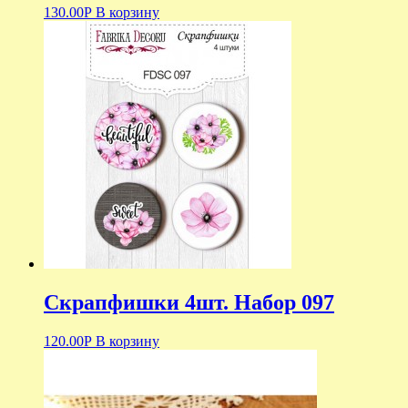
130.00
Р
В корзину
Скрапфишки 4шт. Набор 097
120.00
Р
В корзину