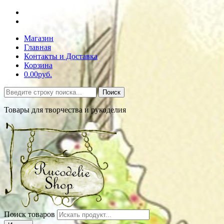
Магазин
Главная
Контакты и Доставка
Корзина
0.00руб.
Поиск
Товары для творчества и рукоделия
Поиск товаров