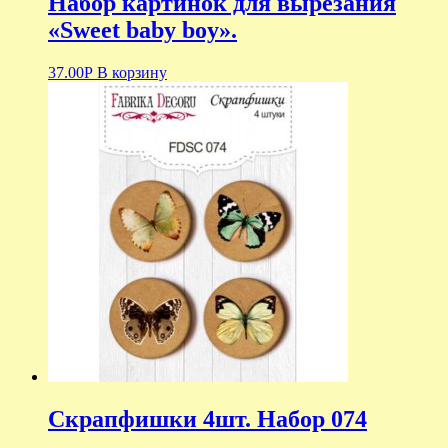
Набор картинок для вырезания
«Sweet baby boy».
37.00
Р
В корзину
Скрапфишки 4шт. Набор 074