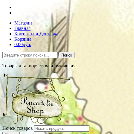
Магазин
Главная
Контакты и Доставка
Корзина
0.00руб.
Поиск
Товары для творчества и рукоделия
Поиск товаров