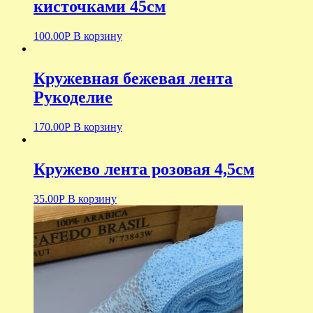
кисточками 45см
100.00
Р
В корзину
Кружевная бежевая лента
Рукоделие
170.00
Р
В корзину
Кружево лента розовая 4,5см
35.00
Р
В корзину