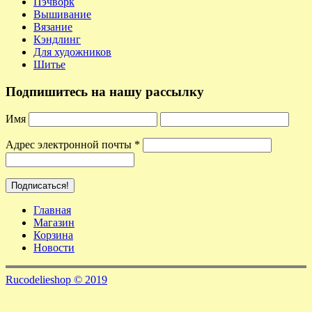
Пэчворк
Вышивание
Вязание
Кэндлинг
Для художников
Шитье
Подпишитесь на нашу рассылку
Имя
Адрес электронной почты
*
Главная
Магазин
Корзина
Новости
Rucodelieshop © 2019