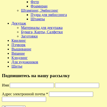
Фетр
Фоамиран
Штампинг, Эмбоссинг
Пудра для эмбоссинга
Штампы
Декупаж
Материалы для декупажа
Бумага, Карты, Салфетки
Заготовки
Квилинг
Пэчворк
Вышивание
Вязание
Кэндлинг
Для художников
Шитье
Подпишитесь на нашу рассылку
Имя
Адрес электронной почты
*