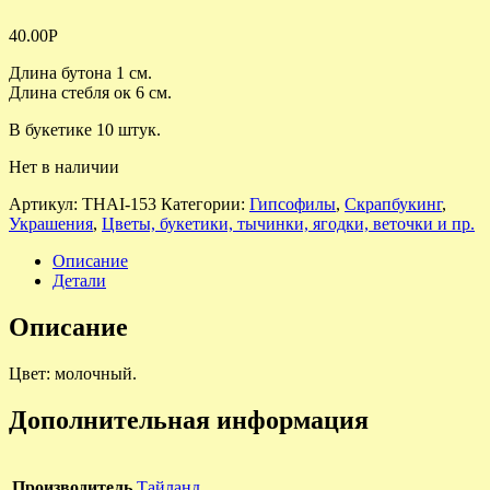
40.00
Р
Длина бутона 1 см.
Длина стебля ок 6 см.
В букетике 10 штук.
Нет в наличии
Артикул:
THAI-153
Категории:
Гипсофилы
,
Скрапбукинг
,
Украшения
,
Цветы, букетики, тычинки, ягодки, веточки и пр.
Описание
Детали
Описание
Цвет: молочный.
Дополнительная информация
Производитель
Тайланд