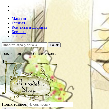
Магазин
Главная
Контакты и Доставка
Корзина
0.00руб.
Поиск
Товары для творчества и рукоделия
Поиск товаров