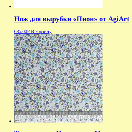
Нож для вырубки «Пион» от AgiArt
685.00
Р
В корзину