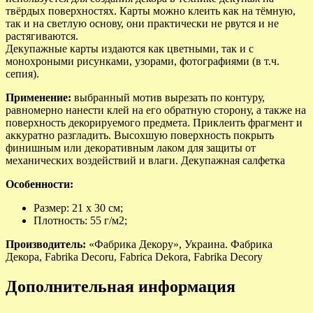
твёрдых поверхностях. Карты можно клеить как на тёмную,
так и на светлую основу, они практически не рвутся и не
растягиваются.
Декупажные карты издаются как цветными, так и с
монохроными рисунками, узорами, фотографиями (в т.ч.
сепия).
Применение:
выбранный мотив вырезать по контуру,
равномерно нанести клей на его обратную сторону, а также на
поверхность декорируемого предмета. Приклеить фрагмент и
аккуратно разгладить. Высохшую поверхность покрыть
финишным или декоративным лаком для защиты от
механических воздействий и влаги. Декупажная салфетка
Особенности:
Размер: 21 х 30 см;
Плотность: 55 г/м2;
Производитель:
«Фабрика Декору», Украина. Фабрика
Декора, Fabrika Decoru, Fabrica Dekora, Fabrika Decory
Дополнительная информация