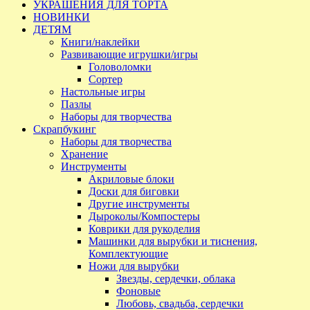
УКРАШЕНИЯ ДЛЯ ТОРТА
НОВИНКИ
ДЕТЯМ
Книги/наклейки
Развивающие игрушки/игры
Головоломки
Сортер
Настольные игры
Пазлы
Наборы для творчества
Скрапбукинг
Наборы для творчества
Хранение
Инструменты
Акриловые блоки
Доски для биговки
Другие инструменты
Дыроколы/Компостеры
Коврики для рукоделия
Машинки для вырубки и тиснения,
Комплектующие
Ножи для вырубки
Звезды, сердечки, облака
Фоновые
Любовь, свадьба, сердечки