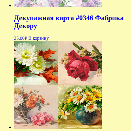
Декупажная карта #0346 Фабрика
Декору
35.00
Р
В корзину