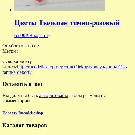
Цветы Тюльпан темно-розовый
65.00
Р
В корзину
Опубликовано в :
Метки :
Ссылка на эту
запись:
http://rucodelieshop.ru/product/dekupazhnaya-karta-0112-
fabrika-dekoru/
Оставить ответ
Вы должны быть
авторизованы
чтобы размещать
комментарии.
Новости Rucodelieshop
Каталог товаров