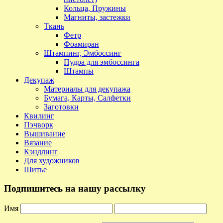
Кольца, Пружины
Магниты, застежки
Ткань
Фетр
Фоамиран
Штампинг, Эмбоссинг
Пудра для эмбоссинга
Штампы
Декупаж
Материалы для декупажа
Бумага, Карты, Салфетки
Заготовки
Квилинг
Пэчворк
Вышивание
Вязание
Кэндлинг
Для художников
Шитье
Подпишитесь на нашу рассылку
Имя