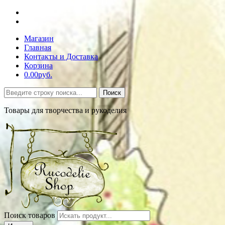
Магазин
Главная
Контакты и Доставка
Корзина
0.00руб.
Поиск
Товары для творчества и рукоделия
Поиск товаров