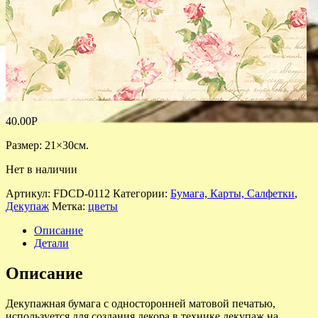
40.00
Р
Размер: 21×30см.
Нет в наличии
Артикул:
FDCD-0112
Категории:
Бумага, Карты, Салфетки
,
Декупаж
Метка:
цветы
Описание
Детали
Описание
Декупажная бумага с односторонней матовой печатью,
используется для создания декора в технике декупаж на